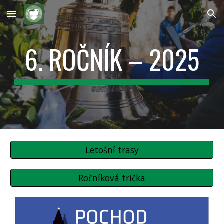
Skip to main content
Skip to navigation
6. ROČNÍK – 2025
Letošní trasy
Ročníková trička